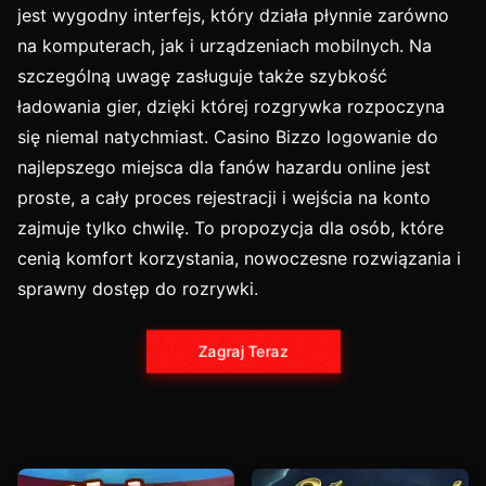
jest wygodny interfejs, który działa płynnie zarówno
na komputerach, jak i urządzeniach mobilnych. Na
szczególną uwagę zasługuje także szybkość
ładowania gier, dzięki której rozgrywka rozpoczyna
się niemal natychmiast. Casino Bizzo logowanie do
najlepszego miejsca dla fanów hazardu online jest
proste, a cały proces rejestracji i wejścia na konto
zajmuje tylko chwilę. To propozycja dla osób, które
cenią komfort korzystania, nowoczesne rozwiązania i
sprawny dostęp do rozrywki.
Zagraj Teraz