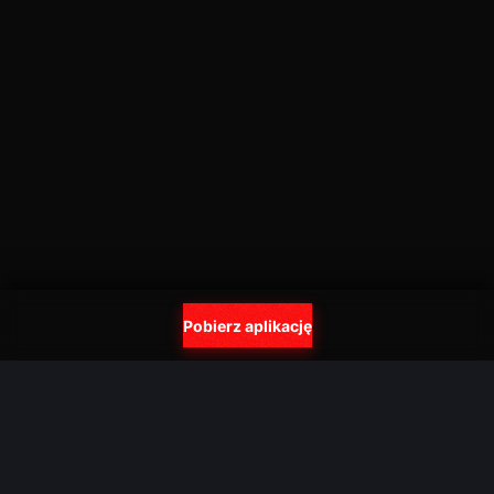
Pobierz aplikację
Jokery