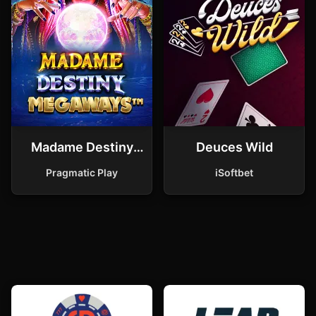
Madame Destiny
Deuces Wild
Megaways
Pragmatic Play
iSoftbet