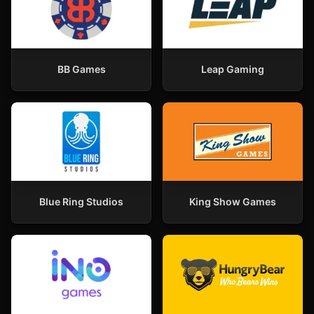
BB Games
Leap Gaming
Blue Ring Studios
King Show Games